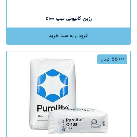
رزین کاتیونی تیپ c۱۰۰
افزودن به سبد خرید
55,000
تومان