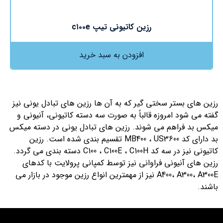
رزین کاتیونی تیپ c۱۰۰e
افزودن به سبد خرید
رزین های بستر سختی گیر که به آن ها رزین های تبادل یونی نیز
گفته می شود امروزه قالباً به صورت سه دسته کاتیونی، آنیونی و
میکس بد فراهم می شوند. رزین های تبادل یونی در دسته میکس
بد دارای کد MB400 ، US3600 تقسیم بندی شده است. رزین
کاتیونی نیز در سه کد C100 ، C100E ، C100H دسته بندی می گردد.
رزین های آنیونی فراوانی نیز توسط کمپانی پرولایت با کدهای
A400، A300، A300E نیز از مهمترین انواع رزین موجود در بازار می
باشند.